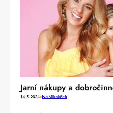
Jarní nákupy a dobročinné
14. 5. 2024
•
Ivo Mikolášek