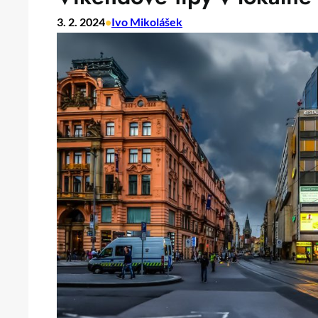
3. 2. 2024
•
Ivo Mikolášek