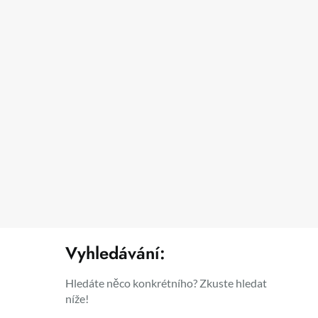
Vyhledávání:
Hledáte něco konkrétního? Zkuste hledat
níže!