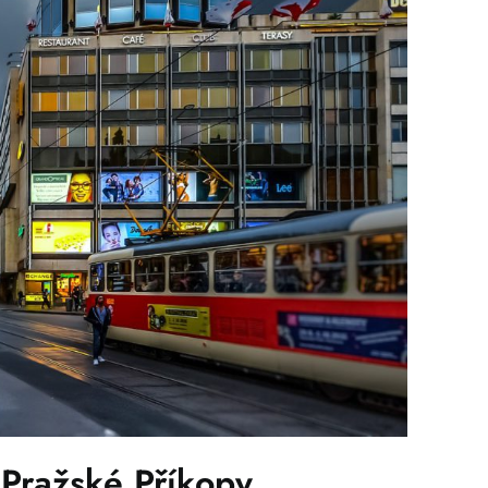
 Pražské Příkopy