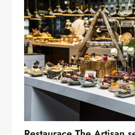
Restaurace The Artisan s