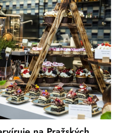
ervíruje na Pražských