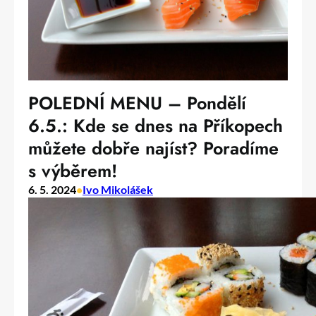
POLEDNÍ MENU – Pondělí
6.5.: Kde se dnes na Příkopech
můžete dobře najíst? Poradíme
s výběrem!
6. 5. 2024
•
Ivo Mikolášek