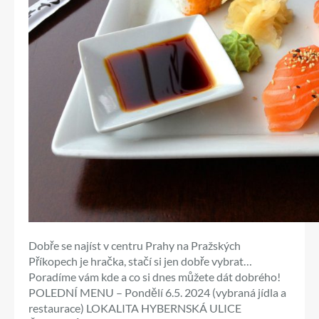
Dobře se najíst v centru Prahy na Pražských
Příkopech je hračka, stačí si jen dobře vybrat…
Poradíme vám kde a co si dnes můžete dát dobrého!
POLEDNÍ MENU – Pondělí 6.5. 2024 (vybraná jídla a
restaurace) LOKALITA HYBERNSKÁ ULICE