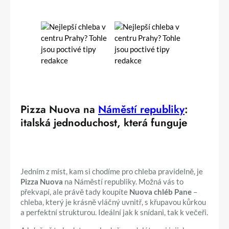
Pizza Nuova na
Náměstí republiky
:
italská jednoduchost, která funguje
Jedním z míst, kam si chodíme pro chleba pravidelně, je
Pizza Nuova
na Náměstí republiky. Možná vás to
překvapí, ale právě tady koupíte
Nuova chléb Pane
–
chleba, který je krásně vláčný uvnitř, s křupavou kůrkou
a perfektní strukturou. Ideální jak k snídani, tak k večeři.