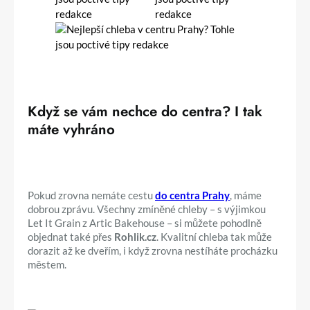
Když se vám nechce do centra? I tak
máte vyhráno
Pokud zrovna nemáte cestu
do centra Prahy
, máme
dobrou zprávu. Všechny zmíněné chleby – s výjimkou
Let It Grain z Artic Bakehouse – si můžete pohodlně
objednat také přes
Rohlik.cz
. Kvalitní chleba tak může
dorazit až ke dveřím, i když zrovna nestíháte procházku
městem.