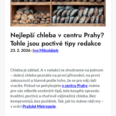
Nejlepší chleba v centru Prahy?
Tohle jsou poctivé tipy redakce
23. 2. 2026
•
Ivo Mikolášek
Chleba je základ. A v redakci se shodneme na jednom
– dobrý chleba poznáte na první přivonění, na první
zakousnutí a hlavně podle toho, že se pro něj rádi
vracíte. Pokud se pohybujete
v centru Prahy
, máme
pro vás několik osobních tipů, kde koupíte opravdu
kvalitní, poctivý a chuťově výjimečný chleba. Bez
kompromisů, bez pozlátek. Tak, jak to máme rádi my –
v srdci
Pražské Metropole
.