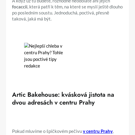
A když už tu budete, rozhodně neodoláte ani jejich
focaccii
, která patří k těm, na které se myslí ještě dlouho
po posledním soustu. Jednoduchá, poctivá, přesně
taková, jaká má být.
Artic Bakehouse: kvásková jistota na
dvou adresách v centru Prahy
Pokud mluvíme o špičkovém pečivu
v centru Prahy
,