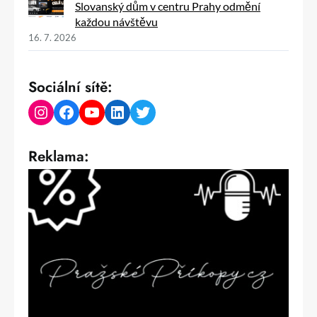
Slovanský dům v centru Prahy odmění
každou návštěvu
16. 7. 2026
Sociální sítě:
Instagram
Facebook
YouTube
LinkedIn
Twitter
Reklama: