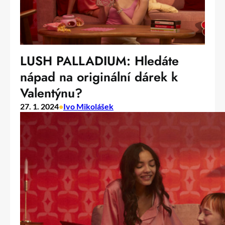
LUSH PALLADIUM: Hledáte
nápad na originální dárek k
Valentýnu?
27. 1. 2024
•
Ivo Mikolášek