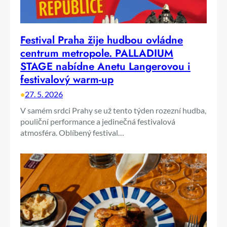
Festival Praha žije hudbou ovládne
centrum metropole. PALLADIUM
STAGE nabídne Anetu Langerovou i
festivalový warm-up
•
27. 5. 2026
V samém srdci Prahy se už tento týden rozezní hudba,
pouliční performance a jedinečná festivalová
atmosféra. Oblíbený festival…