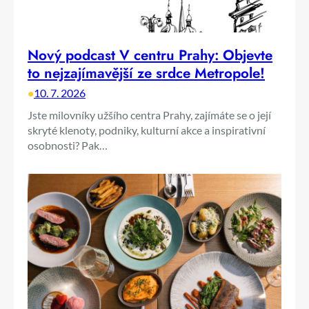
Nový podcast V centru Prahy: Objevte
to nejzajímavější ze srdce Metropole!
•
10. 7. 2026
Jste milovníky užšího centra Prahy, zajímáte se o její
skryté klenoty, podniky, kulturní akce a inspirativní
osobnosti? Pak…